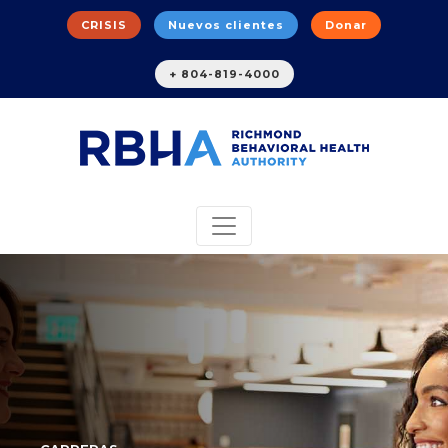
CRISIS
Nuevos clientes
Donar
+ 804-819-4000