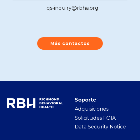
qs-inquiry@rbha.org
Más contactos
Soporte
Adquisiciones
Solicitudes FOIA
Data Security Notice