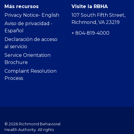
Más recursos
Visite la RBHA
Privacy Notice- Englis
h
107 South Fifth Street,
Richmond, VA 23219
Aviso de privacidad -
Español
+ 804-819-4000
Declaración de acceso
al servicio
Service Orientation
Brochure
Complaint Resolution
Process
© 2026 Richmond Behavioral
Health Authority. All rights