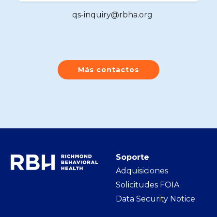
qs-inquiry@rbha.org
Más contactos
Soporte
Adquisiciones
Solicitudes FOIA
Data Security Notice