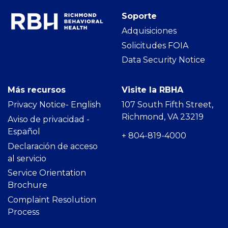
Soporte
Adquisiciones
Solicitudes FOIA
Data Security Notice
Más recursos
Visite la RBHA
Privacy Notice- Englis
h
107 South Fifth Street,
Richmond, VA 23219
Aviso de privacidad -
Español
+ 804-819-4000
Declaración de acceso
al servicio
Service Orientation
Brochure
Complaint Resolution
Process