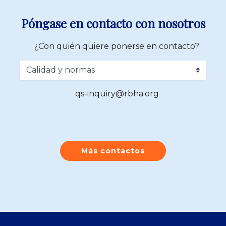
Póngase en contacto con nosotros
¿Con quién quiere ponerse en contacto?
qs-inquiry@rbha.org
Más contactos