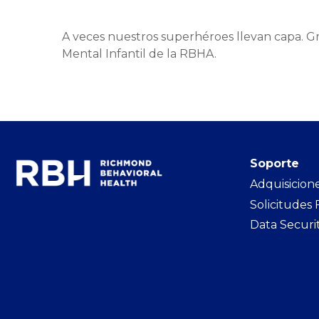
A veces nuestros superhéroes llevan capa. Gr
Mental Infantil de la RBHA.
Soporte
Adquisicion
Solicitudes
Data Securi