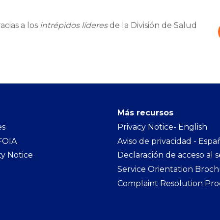
acias a los
intrépidos líderes
de la División de Salud
Más recursos
es
Privacy Notice- Englis
h
 FOIA
Aviso de privacidad - Espa
ty Notice
Declaración de acceso al s
Service Orientation Broc
Complaint Resolution Pro