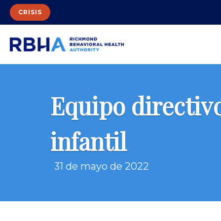
CRISIS
Equipo directiv
infantil
31 de mayo de 2022